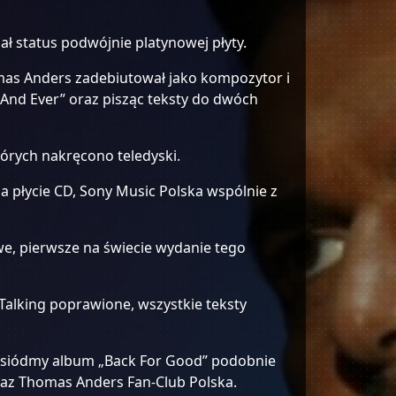
 status podwójnie platynowej płyty.
mas Anders zadebiutował jako kompozytor i
 And Ever” oraz pisząc teksty do dwóch
órych nakręcono teledyski.
 płycie CD, Sony Music Polska wspólnie z
we, pierwsze na świecie wydanie tego
Talking poprawione, wszystkie teksty
ś siódmy album „Back For Good” podobnie
oraz Thomas Anders Fan-Club Polska.