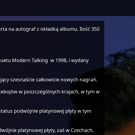
arta na autograf z okładką albumu. Ilość 350
 duetu Modern Talking w 1998, i wydany
jący szesnaście całkowicie nowych nagrań.
rzebojów w poszczególnych krajach, w tym w
tatus podwójnie platynowej płyty w tym
dwójnie platynowej płyty, zaś w Czechach,